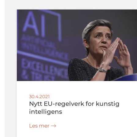
30.4.2021
Nytt EU-regelverk for kunstig
intelligens
Les mer