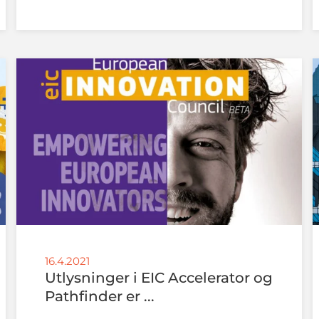
16.4.2021
Utlysninger i EIC Accelerator og
Pathfinder er ...