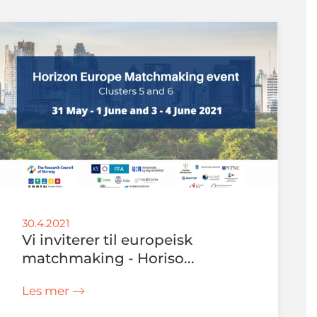
30.4.2021
Vi inviterer til europeisk
matchmaking - Horiso...
Les mer