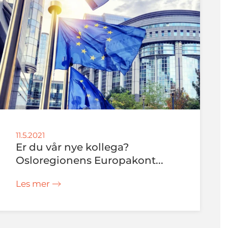
11.5.2021
Er du vår nye kollega?
Osloregionens Europakont...
Les mer