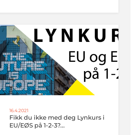
16.4.2021
Fikk du ikke med deg Lynkurs i
EU/EØS på 1-2-3?...