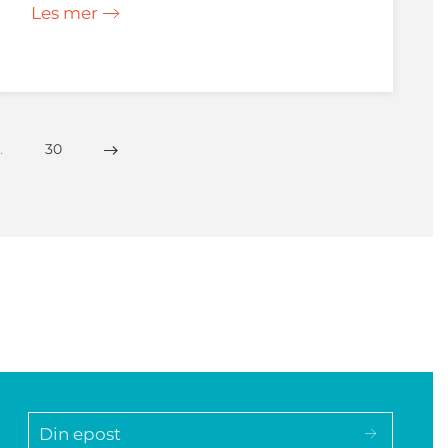
Les mer
…
30