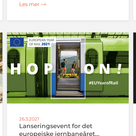
Les mer
26.3.2021
Lanseringsevent for det
europeiske jernbaneåret...