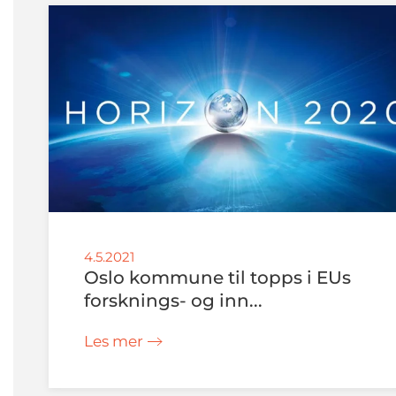
4.5.2021
Oslo kommune til topps i EUs
forsknings- og inn...
Les mer