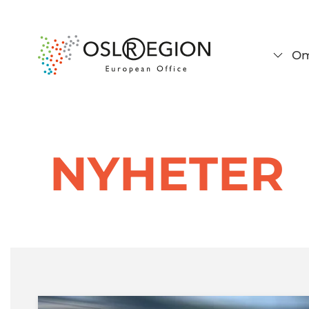
Om
NYHETER