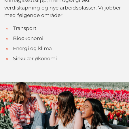
klimagassutslipp, men også gi økt
verdiskapning og nye arbeidsplasser. Vi jobber
med følgende områder:
Transport
Bioøkonomi
Energi og klima
Sirkulær økonomi