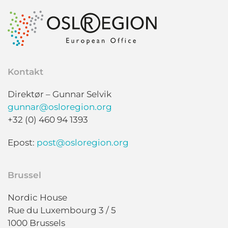
Kontakt
Direktør – Gunnar Selvik
gunnar@osloregion.org
+32 (0) 460 94 1393
Epost:
post@osloregion.org
Brussel
Nordic House
Rue du Luxembourg 3 / 5
1000 Brussels