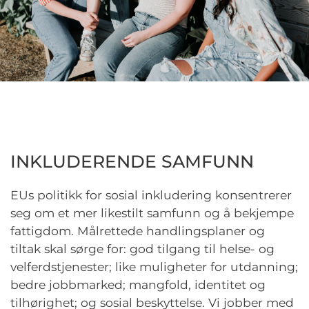
INKLUDERENDE SAMFUNN
EUs politikk for sosial inkludering konsentrerer
seg om et mer likestilt samfunn og å bekjempe
fattigdom. Målrettede handlingsplaner og
tiltak skal sørge for: god tilgang til helse- og
velferdstjenester; like muligheter for utdanning;
bedre jobbmarked; mangfold, identitet og
tilhørighet; og sosial beskyttelse. Vi jobber med