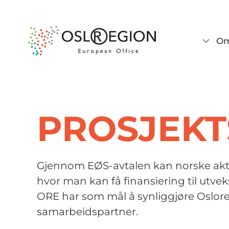
Om
PROSJEKT
Gjennom EØS-avtalen kan norske aktø
hvor man kan få finansiering til utveks
ORE har som mål å synliggjøre Oslore
samarbeidspartner.