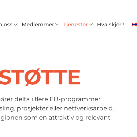
 oss
Medlemmer
Tjenester
Hva skjer?
STØTTE
rer delta i flere EU-programmer
ling, prosjekter eller nettverksarbeid.
gionen som en attraktiv og relevant