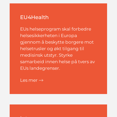
EU4Health
EUs helseprogram skal forbedre
helsesikkerheten i Europa
gjennom å beskytte borgere mot
helsetrusler og økt tilgang til
medisinsk utstyr.
Styrke
samarbeid innen helse på tvers av
EUs landegrenser.
Les mer