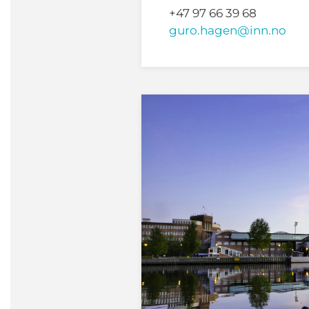
+47 97 66 39 68
guro.hagen@inn.no