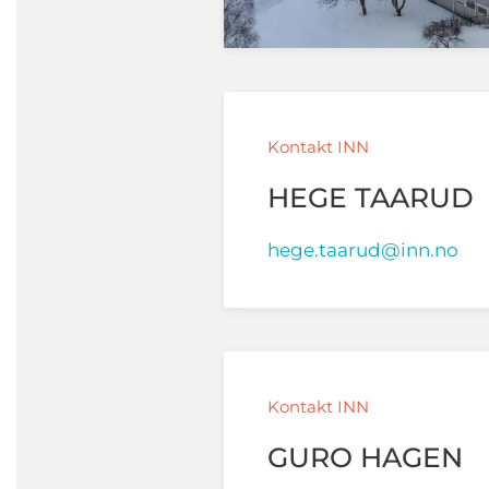
Kontakt INN
HEGE TAARUD
hege.taarud@inn.no
Kontakt INN
GURO HAGEN