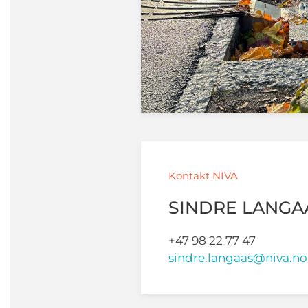
Kontakt NIVA
SINDRE LANGA
+47 98 22 77 47
sindre.langaas@niva.no