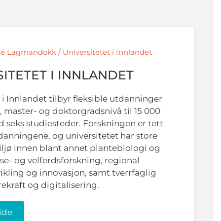
é Lagmandokk / Universitetet i Innlandet
ITETET I INNLANDET
 i Innlandet tilbyr fleksible utdanninger
, master- og doktorgradsnivå til 15 000
d seks studiesteder. Forskningen er tett
tdanningene, og universitetet har store
ljø innen blant annet plantebiologi og
se- og velferdsforskning, regional
kling og innovasjon, samt tverrfaglig
kraft og digitalisering.
ide