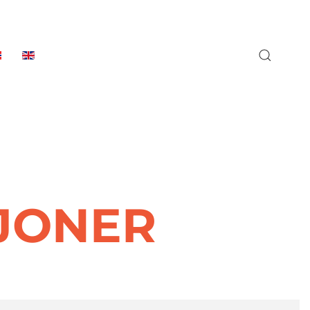
SJONER