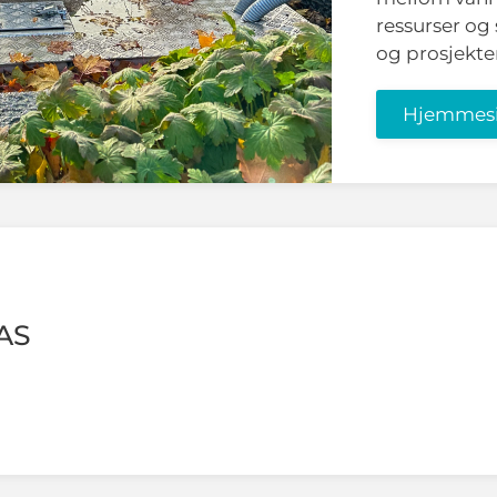
ressurser og
og prosjekte
Hjemmes
AS