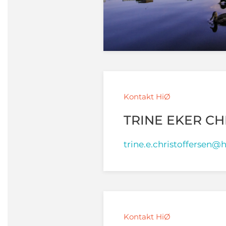
Kontakt HiØ
TRINE EKER C
trine.e.christoffersen@h
Kontakt HiØ