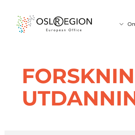
Om
FORSKNIN
UTDANNI