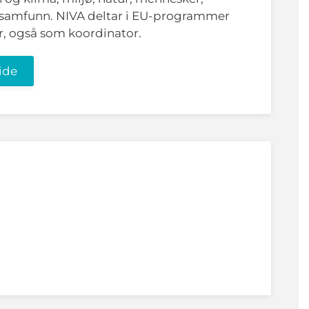
 samfunn. NIVA deltar i EU-programmer
r, også som koordinator.
ide