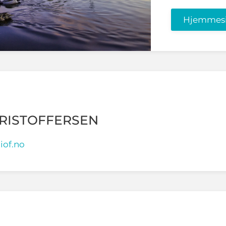
Hjemmes
HRISTOFFERSEN
iof.no