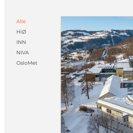
Alle
HiØ
INN
NIVA
OsloMet