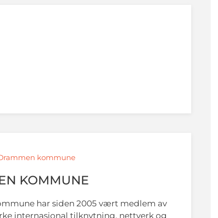
 / Drammen kommune
EN KOMMUNE
mmune har siden 2005 vært medlem av
rke internasjonal tilknytning, nettverk og