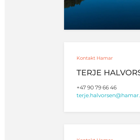
Kontakt Hamar
TERJE HALVOR
+47 90 79 66 46
terje.halvorsen@hama