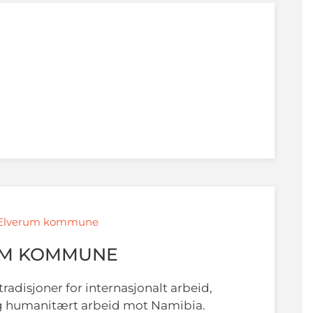
/ Elverum kommune
UM KOMMUNE
radisjoner for internasjonalt arbeid,
g humanitært arbeid mot Namibia.