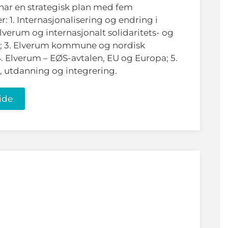
r en strategisk plan med fem
 1. Internasjonalisering og endring i
lverum og internasjonalt solidaritets- og
d; 3. Elverum kommune og nordisk
. Elverum – EØS-avtalen, EU og Europa; 5.
, utdanning og integrering.
ide