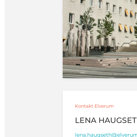
Kontakt Elverum
LENA HAUGSE
lena.haugseth@elver