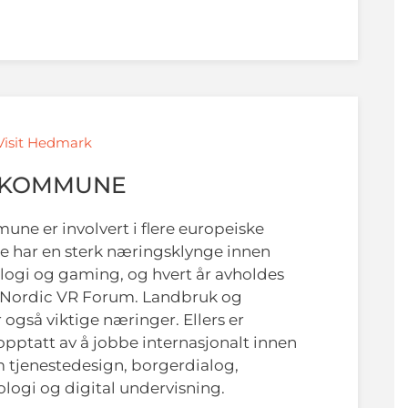
 Visit Hedmark
 KOMMUNE
e er involvert i flere europeiske
De har en sterk næringsklynge innen
ogi og gaming, og hvert år avholdes
 Nordic VR Forum. Landbruk og
r også viktige næringer. Ellers er
tatt av å jobbe internasjonalt innen
tjenestedesign, borgerdialog,
ologi og digital undervisning.