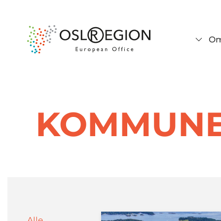
Om
KOMMUN
Alle