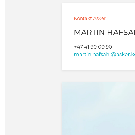
Kontakt Asker
MARTIN HAFSA
+47 41 90 00 90
martin.hafsahl@asker