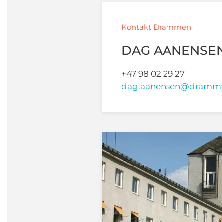
Kontakt Drammen
DAG AANENSE
+47 98 02 29 27
dag.aanensen@dramm