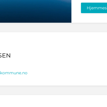
Hjemmes
SEN
r.kommune.no