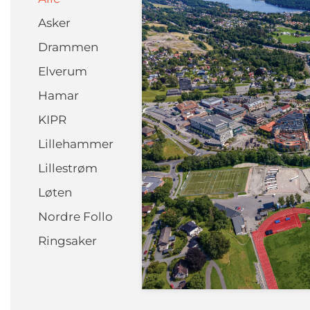
Asker
Drammen
Elverum
Hamar
KIPR
Lillehammer
Lillestrøm
Løten
Nordre Follo
Ringsaker