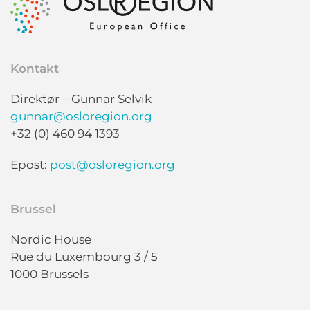
Kontakt
Direktør – Gunnar Selvik
gunnar@osloregion.org
+32 (0) 460 94 1393
Epost:
post@osloregion.org
Brussel
Nordic House
Rue du Luxembourg 3 / 5
1000 Brussels