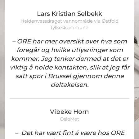
Lars Kristian Selbekk
Haldenvassdraget vannområde via Østfold
fylkeskommune
– ORE har mer oversikt over hva som
foregår og hvilke utlysninger som
kommer. Jeg tenker dermed at det er
viktig å holde kontakten, slik at jeg får
satt spor i Brussel gjennom denne
deltakelsen.
Vibeke Horn
OsloMet
–
Det har vært fint å være hos ORE