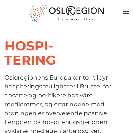
HOSPI
-
TERING
Osloregionens Europakontor tilbyr
hospiteringsmuligheter i Brussel for
ansatte og politikere hos våre
medlemmer, og erfaringene med
ordningen er overveiende positive.
Lengden på hospiteringsperioden
avklares med egen arbeidsgiver.