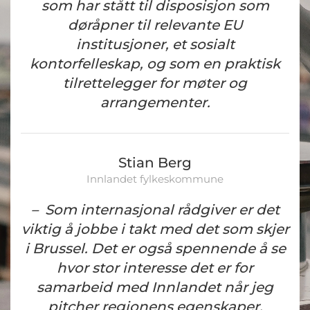
som har stått til disposisjon som
døråpner til relevante EU
institusjoner, et sosialt
kontorfelleskap, og som en praktisk
tilrettelegger for møter og
arrangementer.
Stian Berg
Innlandet fylkeskommune
–
Som internasjonal rådgiver er det
viktig å jobbe i takt med det som skjer
i Brussel. Det er også spennende å se
hvor stor interesse det er for
samarbeid med Innlandet når jeg
pitcher regionens egenskaper.