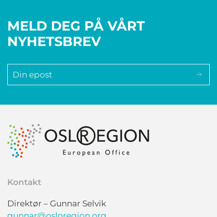
MELD DEG PÅ VÅRT
NYHETSBREV
Kontakt
Direktør – Gunnar Selvik
gunnar@osloregion.org