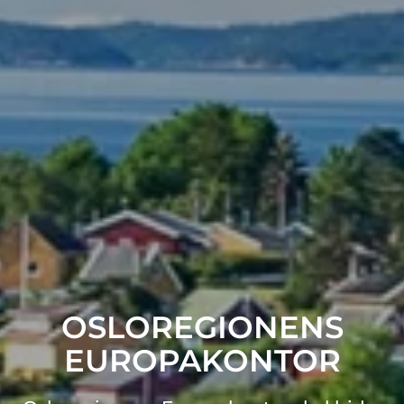
OSLOREGIONENS
EUROPAKONTOR