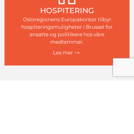
HOSPITERING
Osloregionens Europakontor tilbyr
hospiteringsmuligheter i Brussel for
ansatte og politikere hos våre
medlemmer.
Les mer
SISTE NYTT