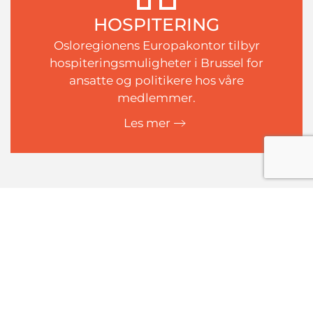
HOSPITERING
Osloregionens Europakontor tilbyr
hospiteringsmuligheter i Brussel for
ansatte og politikere hos våre
medlemmer.
Les mer
SISTE NYTT