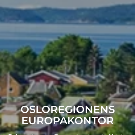
OSLOREGIONENS
EUROPAKONTOR