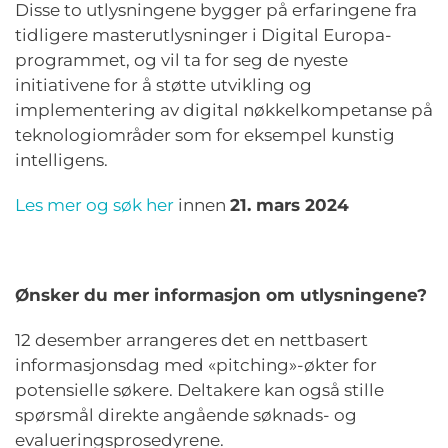
Disse to utlysningene bygger på erfaringene fra
tidligere masterutlysninger i Digital Europa-
programmet, og vil ta for seg de nyeste
initiativene for å støtte utvikling og
implementering av digital nøkkelkompetanse på
teknologiområder som for eksempel kunstig
intelligens.
Les mer og søk her
innen
21. mars 2024
Ønsker du mer informasjon om utlysningene?
12 desember arrangeres det en nettbasert
informasjonsdag med «pitching»-økter for
potensielle søkere. Deltakere kan også stille
spørsmål direkte angående søknads- og
evalueringsprosedyrene.