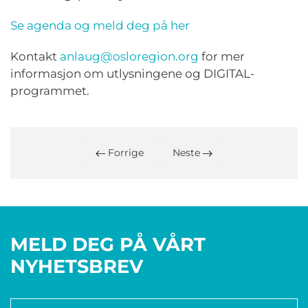
Se agenda og meld deg på her
Kontakt
anlaug@osloregion.org
for mer
informasjon om utlysningene og DIGITAL-
programmet.
Forrige
Neste
MELD DEG PÅ VÅRT
NYHETSBREV