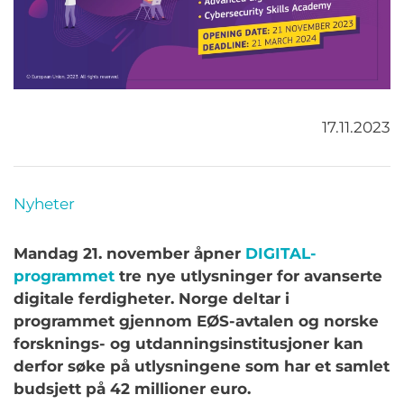
17.11.2023
Nyheter
Mandag 21. november åpner
DIGITAL-
programmet
tre nye utlysninger for avanserte
digitale ferdigheter. Norge deltar i
programmet gjennom EØS-avtalen og norske
forsknings- og utdanningsinstitusjoner kan
derfor søke på utlysningene som har et samlet
budsjett på 42 millioner euro.