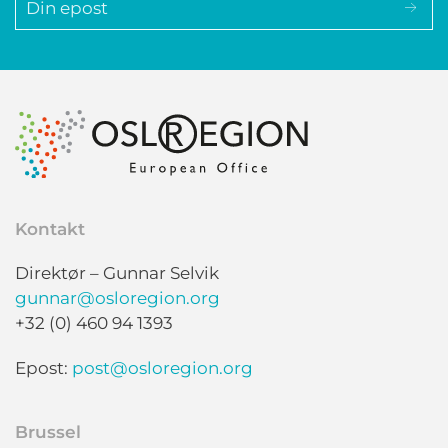
Kontakt
Direktør – Gunnar Selvik
gunnar@osloregion.org
+32 (0) 460 94 1393
Epost:
post@osloregion.org
Brussel