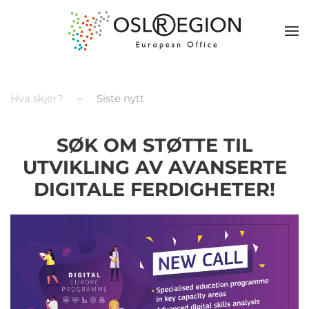
Hva skjer?
Siste nytt
SØK OM STØTTE TIL
UTVIKLING AV AVANSERTE
DIGITALE FERDIGHETER!