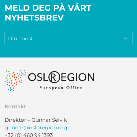
MELD DEG PÅ VÅRT
NYHETSBREV
Kontakt
Direktør – Gunnar Selvik
gunnar@osloregion.org
+32 (0) 460 94 1393