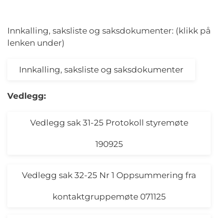
Innkalling, saksliste og saksdokumenter: (klikk på
lenken under)
Innkalling, saksliste og saksdokumenter
Vedlegg:
Vedlegg sak 31-25 Protokoll styremøte
190925
Vedlegg sak 32-25 Nr 1 Oppsummering fra
kontaktgruppemøte 071125