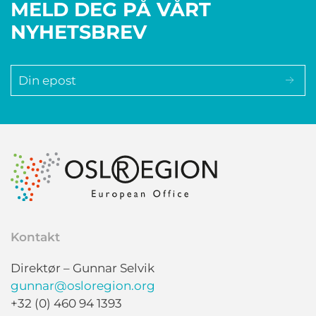
MELD DEG PÅ VÅRT
NYHETSBREV
Kontakt
Direktør – Gunnar Selvik
gunnar@osloregion.org
+32 (0) 460 94 1393