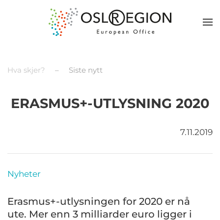
Hva skjer?
Siste nytt
ERASMUS+-UTLYSNING 2020
7.11.2019
Nyheter
Erasmus+-utlysningen for 2020 er nå
ute. Mer enn 3 milliarder euro ligger i