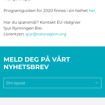
Programguiden for 20
20
finnes i sin
helhet
her
.
Har du spørsmål? Kontakt EU-rådgiver
Sjur Rynningen Bie-
Lorentzen:
sjur@osloregion.org
MELD DEG PÅ VÅRT
NYHETSBREV