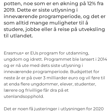
potten, noe som er en økning på 12% fra
2019. Dette er siste utlysning i
inneværende programperiode, og det er
som alltid mange muligheter til å
studere, jobbe eller å reise på utveksling
til utlandet.
Erasmus+ er EUs program for utdanning,
ungdom og idrett. Programmet ble lansert i 2014
og er
nå
ute med dets siste utlysning i
inneværende programperiode.
Budsjettet for
neste år er på over 3 milliarder euro og vil føre til
at enda flere ungdommer, elever, studenter,
lærere og frivillige får dra på et
utenlandsopphold.
Det er noen få justeringer i utlysningen for 2020