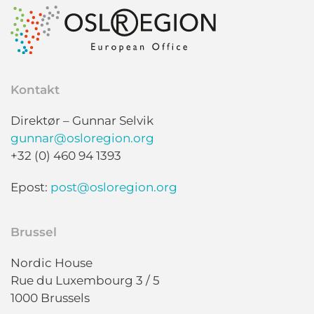
Kontakt
Direktør – Gunnar Selvik
gunnar@osloregion.org
+32 (0) 460 94 1393
Epost:
post@osloregion.org
Brussel
Nordic House
Rue du Luxembourg 3 / 5
1000 Brussels