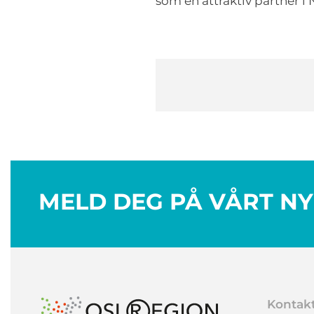
som en attraktiv partner i
MELD DEG PÅ VÅRT N
Kontak