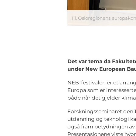
Ill. Osloregionens europakon
Det var tema da Fakultet
under New European Bauha
NEB-festivalen er et arrang
Europa som er interesserte
både når det gjelder klima 
Forskningsseminaret den 10
utdanning og teknologi kan
også fram betydningen av 
Presentasjonene viste hvor