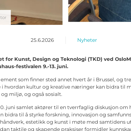
tor
25.6.2026
Nyheter
et for Kunst, Design og Teknologi (TKD) ved Oslo
us-festivalen 9.-13. juni.
ement som finner sted annet hvert år i Brussel, og tre
 i hvordan kultur og kreative næringer kan bidra til
og miljø, og også sosialt.
. juni samlet aktører til en tverrfaglig diskusjon om
 bidra til å styrke forskning, innovasjon og samfunns
håndverk, estetikk og kunst i møte med samtidens ut
dan taktile og skapende praksiser formidler kunnska