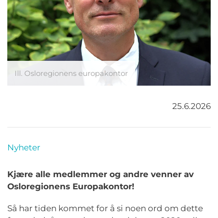
Ill. Osloregionens europakontor
25.6.2026
Nyheter
Kjære alle medlemmer og andre venner av
Osloregionens Europakontor!
Så har tiden kommet for å si noen ord om dette