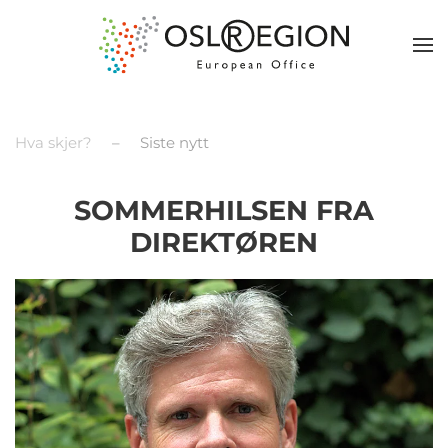
Hva skjer?
Siste nytt
SOMMERHILSEN FRA
DIREKTØREN