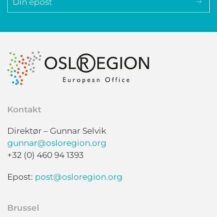
Kontakt
Direktør – Gunnar Selvik
gunnar@osloregion.org
+32 (0) 460 94 1393
Epost:
post@osloregion.org
Brussel