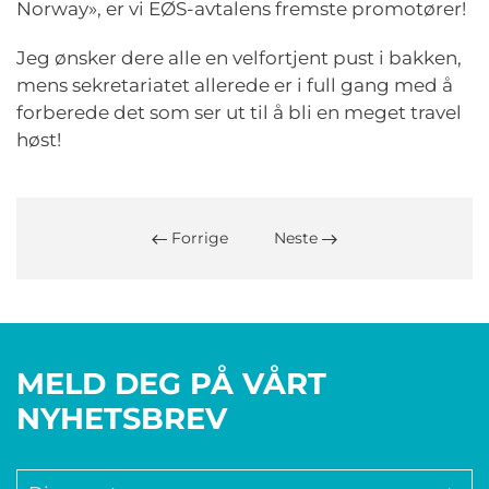
Norway», er vi EØS-avtalens fremste promotører!
Jeg ønsker dere alle en velfortjent pust i bakken,
mens sekretariatet allerede er i full gang med å
forberede det som ser ut til å bli en meget travel
høst!
Forrige
Neste
MELD DEG PÅ VÅRT
NYHETSBREV