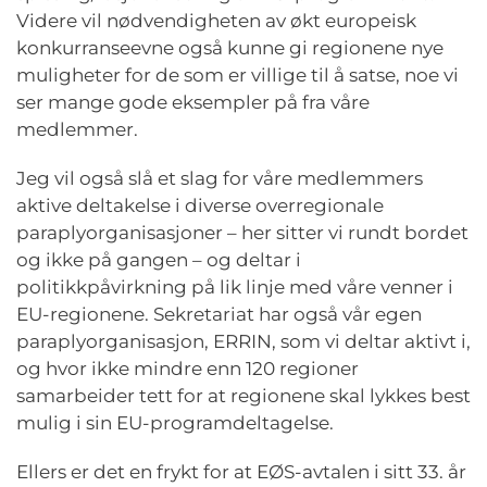
Videre vil nødvendigheten av økt europeisk
konkurranseevne også kunne gi regionene nye
muligheter for de som er villige til å satse, noe vi
ser mange gode eksempler på fra våre
medlemmer.
Jeg vil også slå et slag for våre medlemmers
aktive deltakelse i diverse overregionale
paraplyorganisasjoner – her sitter vi rundt bordet
og ikke på gangen – og deltar i
politikkpåvirkning på lik linje med våre venner i
EU-regionene. Sekretariat har også vår egen
paraplyorganisasjon, ERRIN, som vi deltar aktivt i,
og hvor ikke mindre enn 120 regioner
samarbeider tett for at regionene skal lykkes best
mulig i sin EU-programdeltagelse.
Ellers er det en frykt for at EØS-avtalen i sitt 33. år