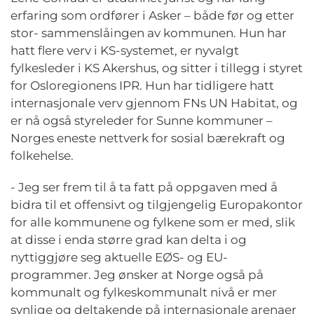
erfaring som ordfører i Asker – både før og etter
stor- sammenslåingen av kommunen. Hun har
hatt flere verv i KS-systemet, er nyvalgt
fylkesleder i KS Akershus, og sitter i tillegg i styret
for Osloregionens IPR. Hun har tidligere hatt
internasjonale verv gjennom FNs UN Habitat, og
er nå også styreleder for Sunne kommuner –
Norges eneste nettverk for sosial bærekraft og
folkehelse.
- Jeg ser frem til å ta fatt på oppgaven med å
bidra til et offensivt og tilgjengelig Europakontor
for alle kommunene og fylkene som er med, slik
at disse i enda større grad kan delta i og
nyttiggjøre seg aktuelle EØS- og EU-
programmer. Jeg ønsker at Norge også på
kommunalt og fylkeskommunalt nivå er mer
synlige og deltakende på internasjonale arenaer