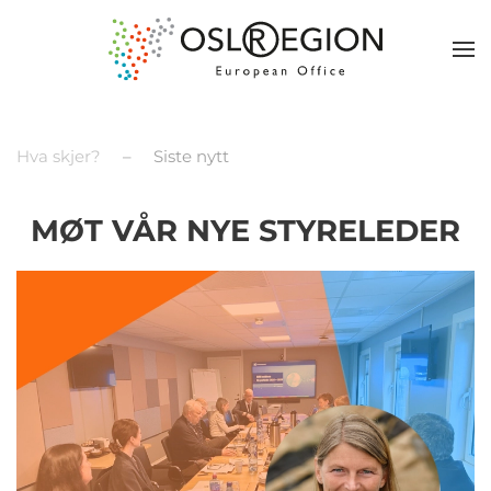
Hva skjer?
Siste nytt
MØT VÅR NYE STYRELEDER