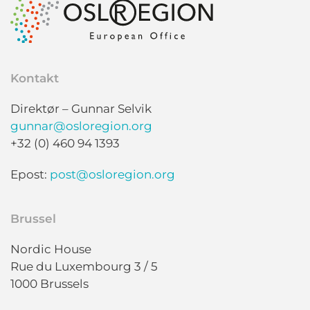
Kontakt
Direktør – Gunnar Selvik
gunnar@osloregion.org
+32 (0) 460 94 1393
Epost:
post@osloregion.org
Brussel
Nordic House
Rue du Luxembourg 3 / 5
1000 Brussels