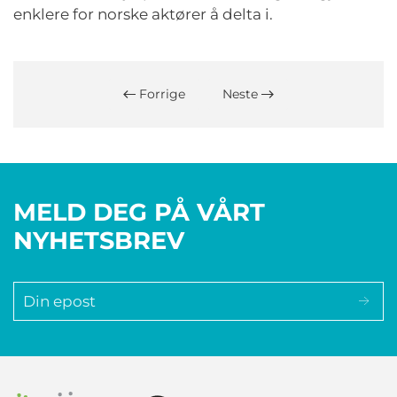
enklere for norske aktører å delta i.
Forrige
Neste
MELD DEG PÅ VÅRT
NYHETSBREV