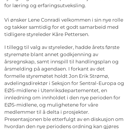
for læring og erfaringsutveksling.
Vi ønsker Lene Conradi velkommen i sin nye rolle
og takker samtidig for et godt samarbeid med
tidligere styreleder Kåre Pettersen.
I tillegg til valg av styreleder, hadde årets første
styremøte blant annet godkjenning av
årsregnskap, samt innspill til handlingsplan og
årsmelding på agendaen. I forkant av det
formelle styremøtet holdt Jon Erik Strømø,
avdelingsdirektør i Seksjon for Sentral-Europa og
EØS-midlene i Utenriksdepartementet, en
innledning om innholdet i den nye perioden for
EØS-midlene, og mulighetene for våre
medlemmer til å delta i prosjekter.
Presentasjonen ble etterfulgt av en diskusjon om
hvordan den nye periodens ordning kan gjøres