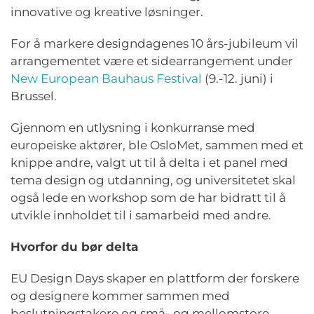
innovative og kreative løsninger.
For å markere designdagenes 10 års-jubileum vil
arrangementet
være
et sidearrangement under
New European
Bauhaus
Festival
(9.-12. juni) i
Brussel.
Gjennom en utlysning i konkurranse med
europeiske aktører, ble
OsloMet
, sammen med et
knippe andre, valgt ut til å delta i et panel med
tema design og utdanning, og universitetet skal
også lede en workshop som de har bidratt til å
utvikle innholdet til i samarbeid med andre.
Hvorfor du bør delta
EU Design Days skaper en plattform der forskere
og designere kommer sammen med
beslutningstakere og små
-
og mellomstore