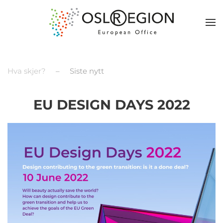
Hva skjer?
Siste nytt
EU DESIGN DAYS 2022