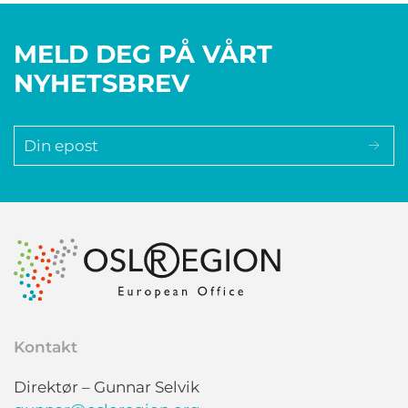
MELD DEG PÅ VÅRT
NYHETSBREV
Kontakt
Direktør – Gunnar Selvik