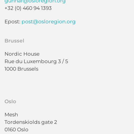
gunnar@osloregion.org
+32 (0) 460 94 1393
Epost:
post@osloregion.org
Brussel
Nordic House
Rue du Luxembourg 3 / 5
1000 Brussels
Oslo
Mesh
Tordenskiolds gate 2
0160 Oslo