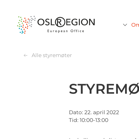
Om
Alle styremøter
STYREMØT
Dato: 22. april 2022
Tid: 10:00-13:00