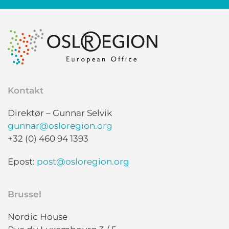
Kontakt
Direktør – Gunnar Selvik
gunnar@osloregion.org
+32 (0) 460 94 1393
Epost:
post@osloregion.org
Brussel
Nordic House