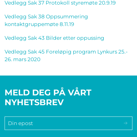
Vedlegg Sak 37 Protokoll styremøte 20.9.19
Vedlegg Sak 38 Oppsummering
kontaktgruppemøte 8.11.19
Vedlegg Sak 43 Bilder etter oppussing
Vedlegg Sak 45 Foreløpig program Lynkurs 25.-
26. mars 2020
MELD DEG PÅ VÅRT
NYHETSBREV