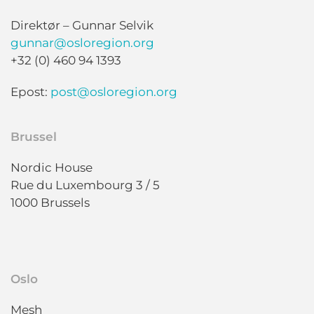
Direktør – Gunnar Selvik
gunnar@osloregion.org
+32 (0) 460 94 1393
Epost:
post@osloregion.org
Brussel
Nordic House
Rue du Luxembourg 3 / 5
1000 Brussels
Oslo
Mesh