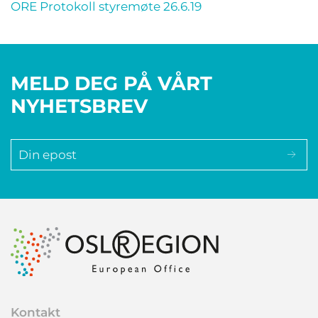
ORE Protokoll styremøte 26.6.19
MELD DEG PÅ VÅRT
NYHETSBREV
Kontakt