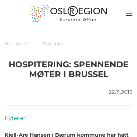
Hva skjer?
Siste nytt
HOSPITERING: SPENNENDE
MØTER I BRUSSEL
22.11.2019
Nyheter
Kjell-Are Hansen
i Bærum kommune
har hatt