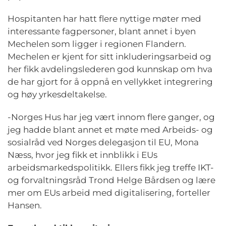
Hospitanten har hatt flere nyttige møter med
interessante fagpersoner, blant annet i byen
Mechelen som ligger i regionen Flandern.
Mechelen er kjent for sitt inkluderingsarbeid og
her fikk avdelingslederen god kunnskap om hva
de har gjort for å oppnå en vellykket integrering
og høy yrkesdeltakelse.
-Norges Hus har jeg vært innom flere ganger, og
jeg hadde blant annet et møte med Arbeids- og
sosialråd ved Norges delegasjon til EU, Mona
Næss, hvor jeg fikk et innblikk i EUs
arbeidsmarkedspolitikk. Ellers fikk jeg treffe IKT-
og forvaltningsråd Trond Helge Bårdsen og lære
mer om EUs arbeid med digitalisering, forteller
Hansen.