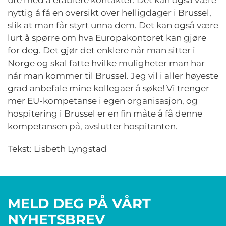
ute med å etablere kontakter. Det kan også være
nyttig å få en oversikt over helligdager i Brussel,
slik at man får styrt unna dem. Det kan også være
lurt å spørre om hva Europakontoret kan gjøre
for deg. Det gjør det enklere når man sitter i
Norge og skal fatte hvilke muligheter man har
når man kommer til Brussel. Jeg vil i aller høyeste
grad anbefale mine kollegaer å søke! Vi trenger
mer EU-kompetanse i egen organisasjon, og
hospitering i Brussel er en fin måte å få denne
kompetansen på, avslutter hospitanten.
Tekst: Lisbeth Lyngstad
MELD DEG PÅ VÅRT
NYHETSBREV