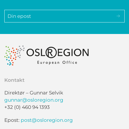
Kontakt
Direktør – Gunnar Selvik
gunnar@osloregion.org
+32 (0) 460 94 1393
Epost:
post@osloregion.org