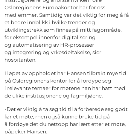
institusjonene, og å forstå hvilken rolle
Osloregionens Europakontor har for oss
medlemmer. Samtidig var det viktig for meg å få
et bedre innblikk i hvilke trender og
utviklingstrekk som finnes på mitt fagområde,
for eksempel innenfor digitalisering
og automatisering av HR-prosesser
og integrering og yrkesdeltakelse, sier
hospitanten.
I løpet av oppholdet har Hansen tilbrakt mye tid
på Osloregionens kontor for å fordype seg
i relevante temaer for møtene han har hatt med
de ulike institusjonene og fagmiljøene.
-Det er viktig å ta seg tid til å forberede seg godt
før et møte, men også kunne bruke tid på
å fordøye det du nettopp har lært etter et møte,
påpeker Hansen.