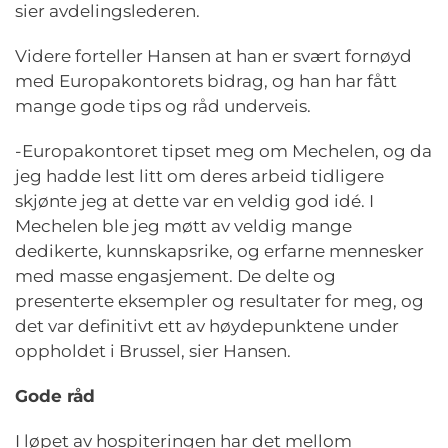
sier avdelingslederen.
Videre forteller Hansen at han er svært fornøyd
med Europakontorets bidrag, og han har fått
mange gode tips og råd underveis.
-Europakontoret tipset meg om Mechelen, og da
jeg hadde lest litt om deres arbeid tidligere
skjønte jeg at dette var en veldig god idé. I
Mechelen ble jeg møtt av veldig mange
dedikerte, kunnskapsrike, og erfarne mennesker
med masse engasjement. De delte og
presenterte eksempler og resultater for meg, og
det var definitivt ett av høydepunktene under
oppholdet i Brussel, sier Hansen.
Gode råd
I løpet av hospiteringen har det mellom