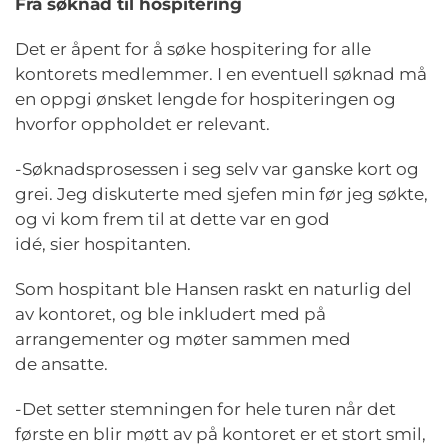
Fra søknad til hospitering
Det er åpent for å søke hospitering for alle
kontorets medlemmer. I en eventuell søknad må
en oppgi ønsket lengde for hospiteringen og
hvorfor oppholdet er relevant.
-Søknadsprosessen i seg selv var ganske kort og
grei. Jeg diskuterte med sjefen min før jeg søkte,
og vi kom frem til at dette var en god
idé, sier hospitanten.
Som hospitant ble Hansen raskt en naturlig del
av kontoret, og ble inkludert med på
arrangementer og møter sammen med
de ansatte.
-Det setter stemningen for hele turen når det
første en blir møtt av på kontoret er et stort smil,