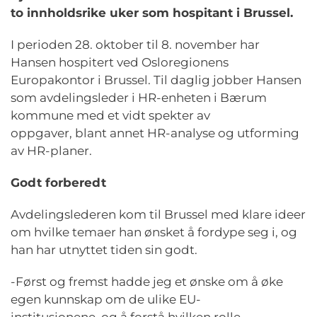
to
innhold
s
rike
uker som hospitant i Brussel.
I perioden 28. oktober til 8. november har
Hansen hospitert ved Osloregionens
Europakontor i Brussel. Til daglig jobber Hansen
som avdelingsleder i HR-enheten i Bærum
kommune med et vidt spekter av
oppgaver, blant annet HR-analyse og utforming
av HR-planer.
Godt forberedt
Avdelingslederen kom til Brussel med klare ideer
om hvilke temaer han ønsket å fordype seg i, og
han har utnyttet tiden sin godt.
-Først og fremst hadde jeg et ønske om å øke
egen kunnskap om de ulike EU-