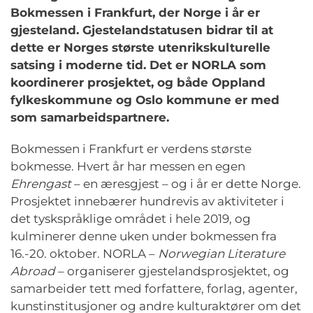
Bokmessen i Frankfurt, der Norge i år er
gjesteland. Gjestelandstatusen bidrar til at
dette er Norges største utenrikskulturelle
satsing i moderne tid. Det er NORLA som
koordinerer prosjektet, og både Oppland
fylkeskommune og Oslo kommune er med
som samarbeidspartnere.
Bokmessen i Frankfurt er verdens største
bokmesse. Hvert år har messen en egen
Ehrengast
– en æresgjest – og i år er dette Norge.
Prosjektet innebærer hundrevis av aktiviteter i
det tyskspråklige området i hele 2019, og
kulminerer denne uken under bokmessen fra
16.-20. oktober. NORLA –
Norwegian Literature
Abroad
– organiserer gjestelandsprosjektet, og
samarbeider tett med forfattere, forlag, agenter,
kunstinstitusjoner og andre kulturaktører om det