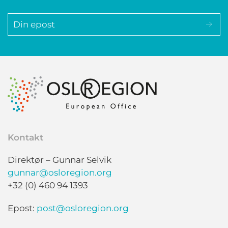
Kontakt
Direktør – Gunnar Selvik
gunnar@osloregion.org
+32 (0) 460 94 1393
Epost:
post@osloregion.org