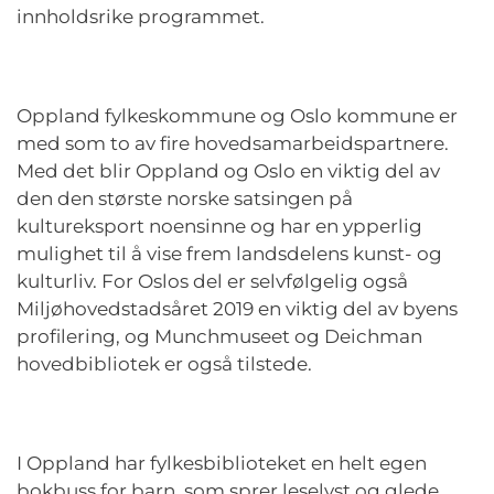
innholdsrike programmet.
Oppland fylkeskommune og Oslo kommune er
med som to av fire hovedsamarbeidspartnere.
Med det blir Oppland og Oslo en viktig del av
den den største norske satsingen på
kultureksport noensinne og har en ypperlig
mulighet til å vise frem landsdelens kunst- og
kulturliv. For Oslos del er selvfølgelig også
Miljøhovedstadsåret 2019 en viktig del av byens
profilering, og Munchmuseet og Deichman
hovedbibliotek er også tilstede.
I Oppland har fylkesbiblioteket en helt egen
bokbuss for barn, som sprer leselyst og glede