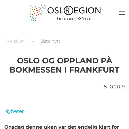
Hva skjer?
Siste nytt
OSLO OG OPPLAND PÅ
BOKMESSEN I FRANKFURT
18.10.2019
Nyheter
Onsdag denne uken var det endelig klart for