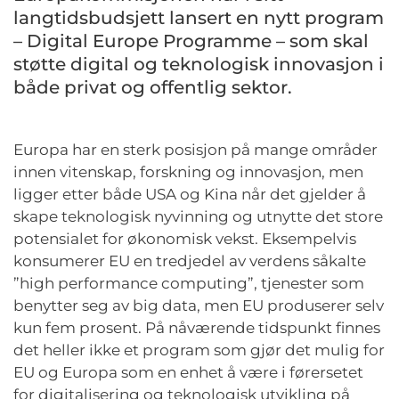
langtidsbudsjett lansert en nytt program
– Digital Europe Programme – som skal
støtte digital og teknologisk innovasjon i
både privat og offentlig sektor.
Europa har en sterk posisjon på mange områder
innen vitenskap, forskning og innovasjon, men
ligger etter både USA og Kina når det gjelder å
skape teknologisk nyvinning og utnytte det store
potensialet for økonomisk vekst. Eksempelvis
konsumerer EU en tredjedel av verdens såkalte
”high performance computing”, tjenester som
benytter seg av big data, men EU produserer selv
kun fem prosent. På nåværende tidspunkt finnes
det heller ikke et program som gjør det mulig for
EU og Europa som en enhet å være i førersetet
for digitalisering og teknologisk utvikling på