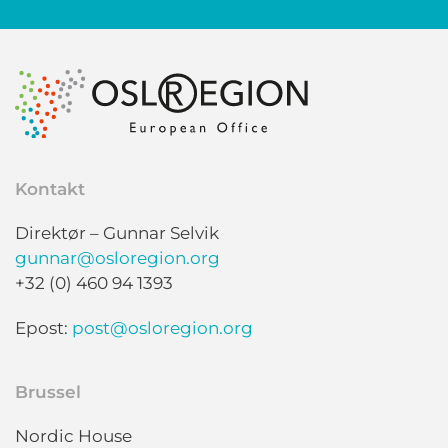
Kontakt
Direktør – Gunnar Selvik
gunnar@osloregion.org
+32 (0) 460 94 1393
Epost:
post@osloregion.org
Brussel
Nordic House