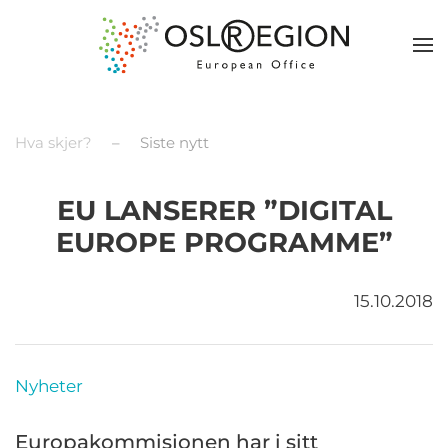
Hva skjer?
Siste nytt
EU LANSERER ”DIGITAL
EUROPE PROGRAMME”
15.10.2018
Nyheter
Europakommisjonen har i sitt