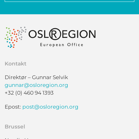
Kontakt
Direktør – Gunnar Selvik
gunnar@osloregion.org
+32 (0) 460 94 1393
Epost:
post@osloregion.org
Brussel