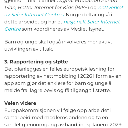
gjennom blant annet
Digital Education Action
Plan
,
Better Internet for Kids
(BIK
+) og
nettverket
av Safer Internet Centres
.
Norge deltar også i
dette arbeidet og har et
nasjonalt Safer Internet
Centre
som koordineres av Medietilsynet.
Barn og unge skal også involveres mer aktivt i
utviklingen av tiltak.
3. Rapportering og støtte
Det planlegges en felles europeisk løsning for
rapportering av nettmobbing i 2026 i form av en
app som gjør det enklere for barn og unge å
melde fra, lagre bevis og få tilgang til støtte.
Veien videre
Europakommisjonen vil følge opp arbeidet i
samarbeid med medlemslandene og ta en
samlet gjennomgang av handlingsplanen i 2029.