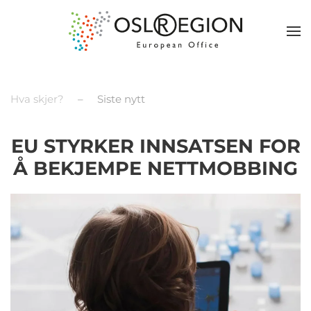
Hva skjer?
Siste nytt
EU STYRKER INNSATSEN FOR
Å BEKJEMPE NETTMOBBING