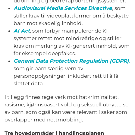
utforming og bedre rapporteringssystemer.
Audiovisual Media Services Directive
,
som
stiller krav til videoplattformer om å beskytte
barn mot skadelig innhold.
AI Act
, som forbyr manipulerende KI-
systemer rettet mot mindreårige og stiller
krav om merking av KI-generert innhold, som
for eksempel deepfakes.
General Data Protection Regulation (GDPR)
,
som gir barn særlig vern av
personopplysninger, inkludert rett til å få
slettet data.
I tillegg finnes regelverk mot hatkriminalitet,
rasisme, kjønnsbasert vold og seksuell utnyttelse
av barn, som også kan være relevant i saker som
overlapper med nettmobbing.
Tre hovedområder i handlingsplanen