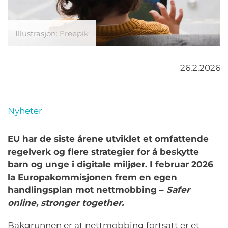
Illustrasjon: Freepik
26.2.2026
Nyheter
EU har de siste årene utviklet et omfattende
regelverk og flere strategier for å beskytte
barn og unge i digitale miljøer. I februar 2026
la Europakommisjonen frem en egen
handlingsplan mot nettmobbing –
Safer
online, stronger together.
Bakgrunnen er at nettmobbing fortsatt er et