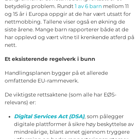
betydelig problem. Rundt
1 av 6 barn
mellom 11
og 15 år i Europa oppgir at de har vært utsatt for
nettmobbing. Tallene viser også en økning de
siste årene. Mange barn rapporterer både at de
har opplevd og vært vitne til krenkende atferd på
nett.
Et eksisterende regelverk i bunn
Handlingsplanen bygger på et allerede
omfattende EU-rammeverk.
De viktigste rettsaktene (som alle har EØS-
relevans) er:
Digital Services Act (DSA)
, som pålegger
digitale plattformer å sikre høy beskyttelse av
mindreårige, blant annet gjennom tryggere