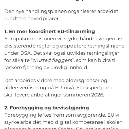
Den nye handlingsplanen organiserer arbeidet
rundt tre hovedpilarer:
1. En mer koordinert EU-tilnærming
Europakommisjonen vil styrke håndhevingen av
eksisterende regler og oppdatere retningslinjene
under DSA. Det skal også utvikles retningslinjer
for såkalte “
trusted flaggers
”, som kan bidra til
raskere fjerning av ulovlig innhold.
Det arbeides videre med aldersgrenser og
aldersverifisering på EU-nivå. Et ekspertpanel
skal levere anbefalinger sommeren 2026.
2. Forebygging og bevisstgjøring
Forebygging løftes frem som avgjørende. EU vil
styrke arbeidet med digital kompetanse i skolen