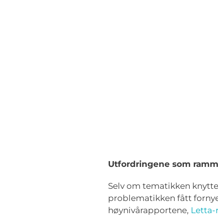
Utfordringene som ramme
Selv om tematikken knytte
problematikken fått fornye
høynivårapportene,
Letta-