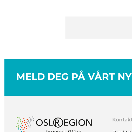
MELD DEG PÅ VÅRT N
Kontak