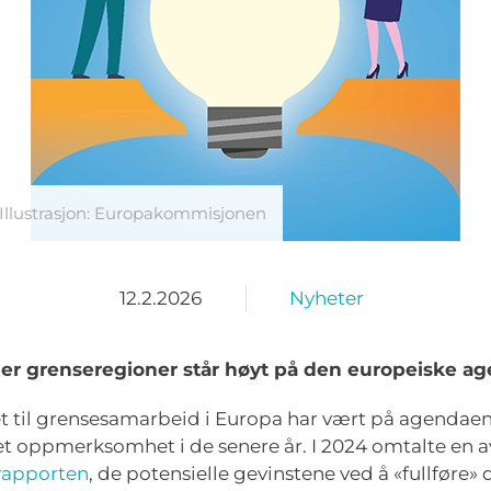
Illustrasjon: Europakommisjonen
12.2.2026
Nyheter
r grenseregioner står høyt på den europeiske a
t til grensesamarbeid i Europa har vært på agendaen 
t oppmerksomhet i de senere år. I 2024 omtalte en av
rapporten
, de potensielle gevinstene ved å «fullføre»