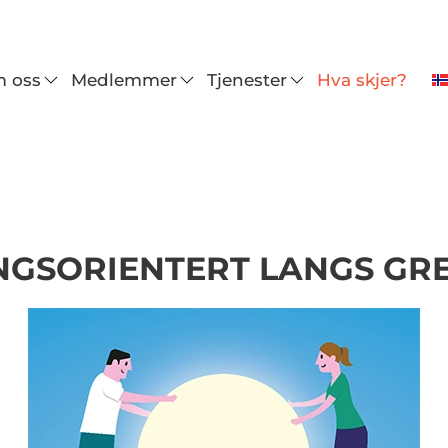
 oss
Medlemmer
Tjenester
Hva skjer?
NGSORIENTERT LANGS GR