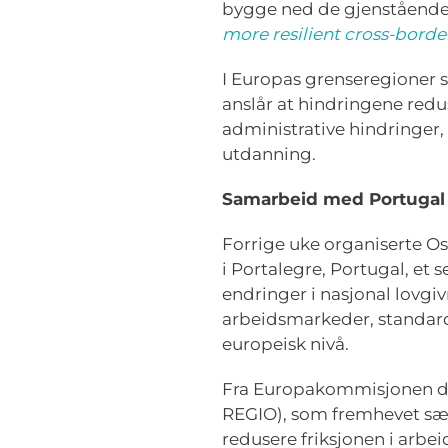
bygge ned de gjenstående
more resilient cross-borde
I Europas grenseregioner 
anslår at hindringene redu
administrative hindringer
utdanning.
Samarbeid med Portugal
Forrige uke organiserte O
i Portalegre, Portugal, et
endringer i nasjonal lovg
arbeidsmarkeder, standard
europeisk nivå.
Fra Europakommisjonen delt
REGIO), som fremhevet sæ
redusere friksjonen i arbe