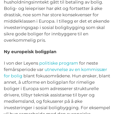
husholdningsinntekt gått til betaling av bolig.
Bolig- og leiepriser har økt og fortsetter å øke
drastisk, noe som har store konsekvenser for
middelklassen i Europa. I tillegg er det et økende
investeringsgap i sosial boligbygging som skal
sikre gode boliger for innbyggere til en
overkommelig pris.
Ny europeisk boligplan
I von der Leyens
politiske program
for neste
femårsperiode var
utnevnelse av en kommissær
for bolig
blant fokusområdene. Hun ønsker, blant
annet, å utforme en boligplan for rimelige
boliger i Europa som adresserer strukturelle
drivere, tilbyr teknisk assistanse til byer og
medlemsland, og fokuserer på å øke
investeringer i sosial boligbygging. For eksempel