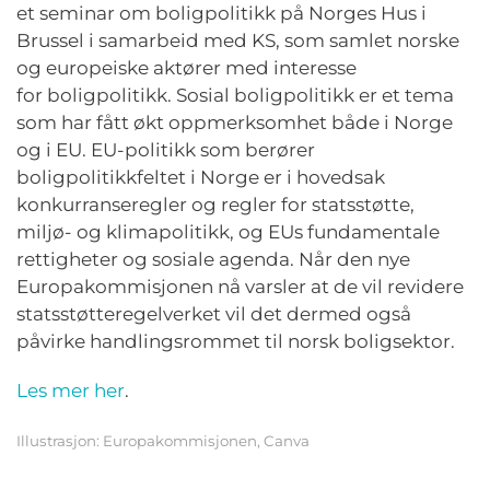
et seminar om boligpolitikk på Norges Hus i
Brussel i samarbeid med KS, som samlet norske
og europeiske aktører med interesse
for boligpolitikk. Sosial boligpolitikk er et tema
som har fått økt oppmerksomhet både i Norge
og i EU. EU-politikk som berører
boligpolitikkfeltet i Norge er i hovedsak
konkurranseregler og regler for statsstøtte,
miljø- og klimapolitikk, og EUs fundamentale
rettigheter og sosiale agenda. Når den nye
Europakommisjonen nå varsler at de vil revidere
statsstøtteregelverket vil det dermed også
påvirke handlingsrommet til norsk boligsektor.
Les mer her
.
Illustrasjon: Europakommisjonen, Canva