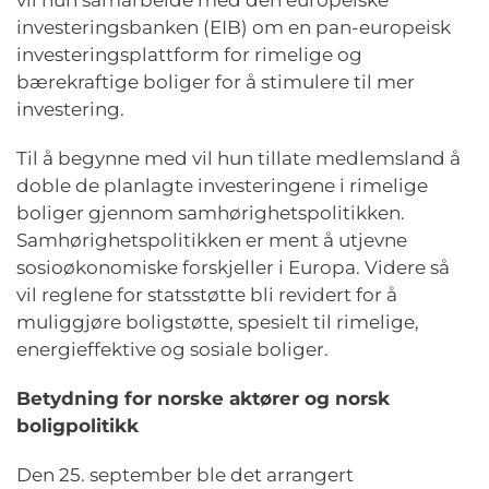
vil hun samarbeide med den europeiske
investeringsbanken (EIB) om en pan-europeisk
investeringsplattform for rimelige og
bærekraftige boliger for å stimulere til mer
investering.
Til å begynne med vil hun tillate medlemsland å
doble de planlagte investeringene i rimelige
boliger gjennom samhørighetspolitikken.
Samhørighetspolitikken er ment å utjevne
sosioøkonomiske forskjeller i Europa. Videre så
vil reglene for statsstøtte bli revidert for å
muliggjøre boligstøtte, spesielt til rimelige,
energieffektive og sosiale boliger.
Betydning for norske aktører og norsk
boligpolitikk
Den 25. september ble det arrangert