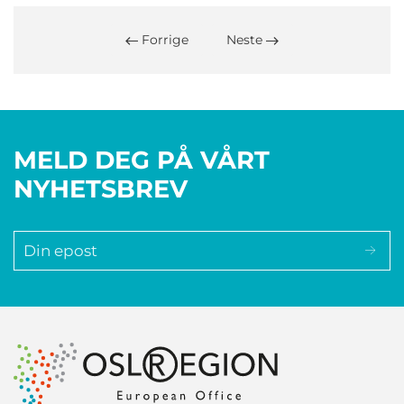
Forrige
Neste
MELD DEG PÅ VÅRT
NYHETSBREV