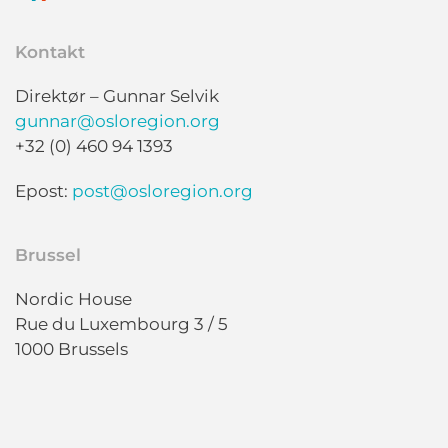
Kontakt
Direktør – Gunnar Selvik
gunnar@osloregion.org
+32 (0) 460 94 1393
Epost:
post@osloregion.org
Brussel
Nordic House
Rue du Luxembourg 3 / 5
1000 Brussels