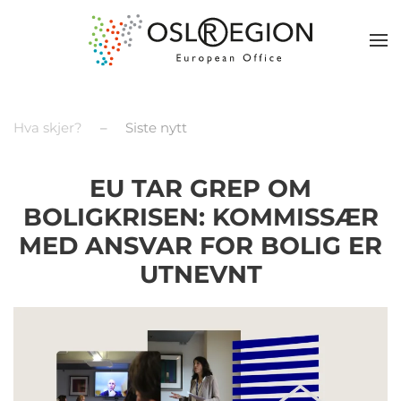
Hva skjer?
Siste nytt
EU TAR GREP OM
BOLIGKRISEN: KOMMISSÆR
MED ANSVAR FOR BOLIG ER
UTNEVNT