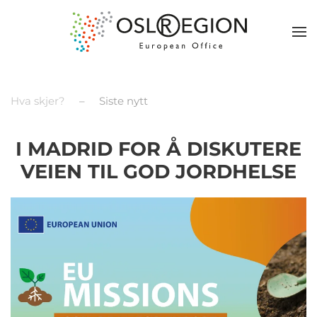
Hva skjer?
Siste nytt
I MADRID FOR Å DISKUTERE
VEIEN TIL GOD JORDHELSE