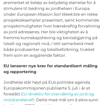
øremerket et beløp av betydelig størrelse for å
stimulere til bedring av jordhelsen i Europa.
Under
European Mission Soil Week
ble en rekke
prosjekteksempler presentert, samt kommende
prosjektmuligheter hvor bærekraftig forvaltning
av jord adresseres. Her ble viktigheten av å
fremme kunnskapsheving og bevisstgjøring på
lokalt og regionalt nivå, i tett samarbeid med
både produsenter og lokalbefolkning, trukket
frem som en avgjørende faktor.
EU lanserer nye krav for standardisert måling
og rapportering
Jordhelse står høyt på EUs politiske agenda.
Europakommisjonen publiserte 5. juli i år et
foreslått
EU-direktiv for overvåking av jord og
motstandskraft
. Dette med mål om å sikre sunn