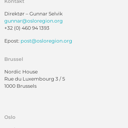
Kontakt
Direktør – Gunnar Selvik
gunnar@osloregion.org
+32 (0) 460 94 1393
Epost:
post@osloregion.org
Brussel
Nordic House
Rue du Luxembourg 3 / 5
1000 Brussels
Oslo