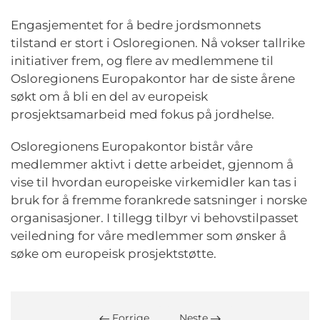
Engasjementet for å bedre jordsmonnets
tilstand er stort i Osloregionen. Nå vokser tallrike
initiativer frem, og flere av medlemmene til
Osloregionens Europakontor har de siste årene
søkt om å bli en del av europeisk
prosjektsamarbeid med fokus på jordhelse.
Osloregionens Europakontor bistår våre
medlemmer aktivt i dette arbeidet, gjennom å
vise til hvordan europeiske virkemidler kan tas i
bruk for å fremme forankrede satsninger i norske
organisasjoner. I tillegg tilbyr vi behovstilpasset
veiledning for våre medlemmer som ønsker å
søke om europeisk prosjektstøtte.
Forrige
Neste