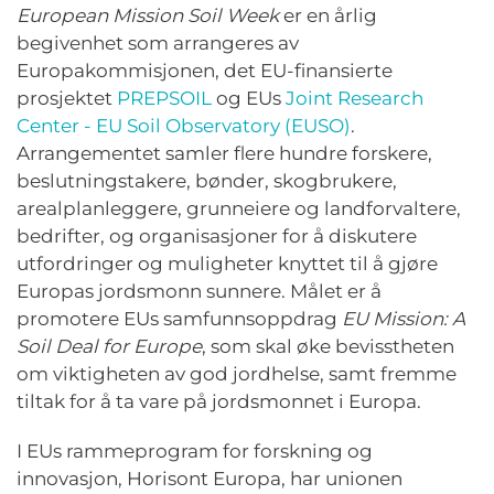
European Mission Soil Week
er en årlig
begivenhet som arrangeres av
Europakommisjonen, det EU-finansierte
prosjektet
PREPSOIL
og EUs
Joint Research
Center - EU Soil Observatory (EUSO)
.
Arrangementet samler flere hundre forskere,
beslutningstakere, bønder, skogbrukere,
arealplanleggere, grunneiere og landforvaltere,
bedrifter, og organisasjoner for å diskutere
utfordringer og muligheter knyttet til å gjøre
Europas jordsmonn sunnere. Målet er å
promotere EUs samfunnsoppdrag
EU Mission: A
Soil Deal for Europe
, som skal øke bevisstheten
om viktigheten av god jordhelse, samt fremme
tiltak for å ta vare på jordsmonnet i Europa.
I EUs rammeprogram for forskning og
innovasjon, Horisont Europa, har unionen