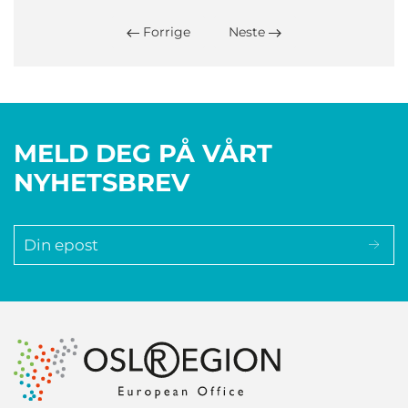
Forrige
Neste
MELD DEG PÅ VÅRT
NYHETSBREV