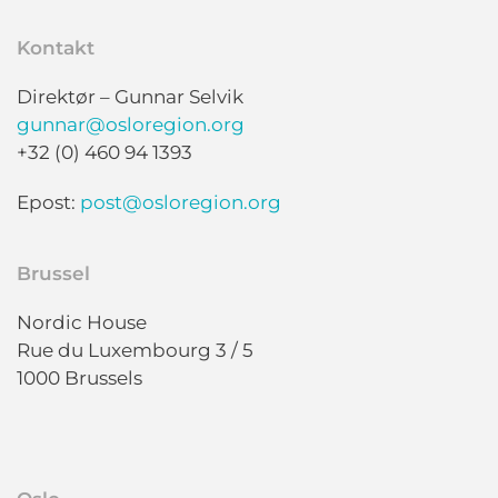
Kontakt
Direktør – Gunnar Selvik
gunnar@osloregion.org
+32 (0) 460 94 1393
Epost:
post@osloregion.org
Brussel
Nordic House
Rue du Luxembourg 3 / 5
1000 Brussels