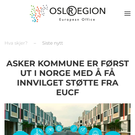
Hva skjer?
Siste nytt
ASKER KOMMUNE ER FØRST
UT I NORGE MED Å FÅ
INNVILGET STØTTE FRA
EUCF