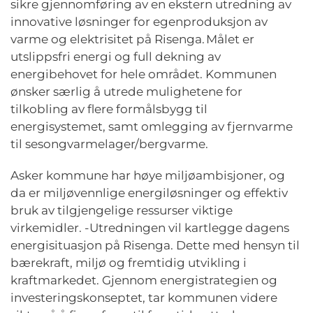
sikre gjennomføring av en ekstern utredning av
innovative løsninger for egenproduksjon av
varme og elektrisitet på Risenga. Målet er
utslippsfri energi og full dekning av
energibehovet for hele området. Kommunen
ønsker særlig å utrede mulighetene for
tilkobling av flere formålsbygg til
energisystemet, samt omlegging av fjernvarme
til sesongvarmelager/bergvarme.
Asker kommune har høye miljøambisjoner, og
da er miljøvennlige energiløsninger og effektiv
bruk av tilgjengelige ressurser viktige
virkemidler. -Utredningen vil kartlegge dagens
energisituasjon på Risenga. Dette med hensyn til
bærekraft, miljø og fremtidig utvikling i
kraftmarkedet. Gjennom energistrategien og
investeringskonseptet, tar kommunen videre