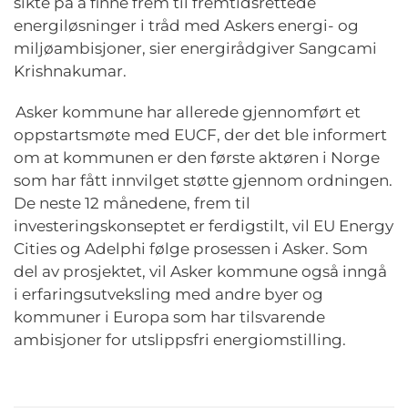
sikte på å finne frem til fremtidsrettede
energiløsninger i tråd med Askers energi- og
miljøambisjoner, sier energirådgiver Sangcami
Krishnakumar.
Asker kommune har allerede gjennomført et
oppstartsmøte med EUCF, der det ble informert
om at kommunen er den første aktøren i Norge
som har fått innvilget støtte gjennom ordningen.
De neste 12 månedene, frem til
investeringskonseptet er ferdigstilt, vil EU Energy
Cities og Adelphi følge prosessen i Asker. Som
del av prosjektet, vil Asker kommune også inngå
i erfaringsutveksling med andre byer og
kommuner i Europa som har tilsvarende
ambisjoner for utslippsfri energiomstilling.