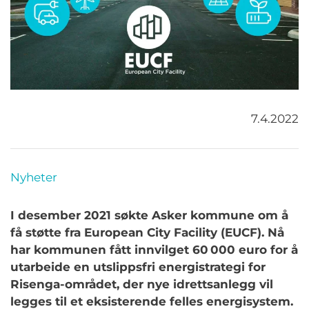
7.4.2022
Nyheter
I desember 2021 søkte Asker kommune om å
få støtte fra European City Facility (EUCF). Nå
har kommunen fått innvilget 60 000 euro for å
utarbeide en utslippsfri energistrategi for
Risenga-området, der nye idrettsanlegg vil
legges til et eksisterende felles energisystem.