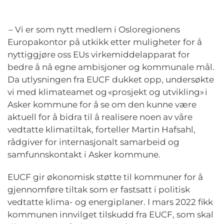
– Vi er som nytt medlem i Osloregionens
Europakontor på utkikk etter muligheter for å
nyttiggjøre oss EUs virkemiddelapparat for
bedre å nå egne ambisjoner og kommunale mål.
Da utlysningen fra EUCF dukket opp, undersøkte
vi med klimateamet og «prosjekt og utvikling» i
Asker kommune for å se om den kunne være
aktuell for å bidra til å realisere noen av våre
vedtatte klimatiltak, forteller Martin Hafsahl,
rådgiver for internasjonalt samarbeid og
samfunnskontakt i Asker kommune.
EUCF gir økonomisk støtte til kommuner for å
gjennomføre tiltak som er fastsatt i politisk
vedtatte klima- og energiplaner. I mars 2022 fikk
kommunen innvilget tilskudd fra EUCF, som skal