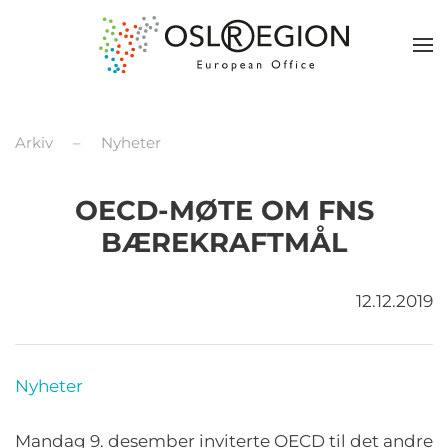
Arkiv
Nyheter
OECD-MØTE OM FNS
BÆREKRAFTMÅL
12.12.2019
Nyheter
Mandag 9. desember inviterte OECD til det andre