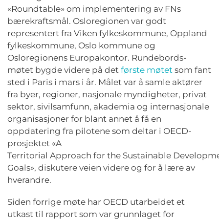
«Roundtable» om implementering av FNs
bærekraftsmål. Osloregionen var godt
representert fra Viken fylkeskommune, Oppland
fylkeskommune, Oslo kommune og
Osloregionens Europakontor. Rundebords-
møtet bygde videre på det
første møtet
som fant
sted i Paris i mars i år. Målet var å samle aktører
fra byer, regioner, nasjonale myndigheter, privat
sektor, sivilsamfunn, akademia og internasjonale
organisasjoner for blant annet å få en
oppdatering fra pilotene som deltar i OECD-
prosjektet «A
Territorial Approach for the Sustainable Developm
Goals», diskutere veien videre og for å lære av
hverandre.
Siden forrige møte har OECD utarbeidet et
utkast til rapport som var grunnlaget for