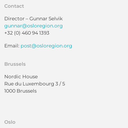
Contact
Director – Gunnar Selvik
gunnar@osloregion.org
+32 (0) 460 94 1393
Email:
post@osloregion.org
Brussels
Nordic House
Rue du Luxembourg 3 / 5
1000 Brussels
Oslo