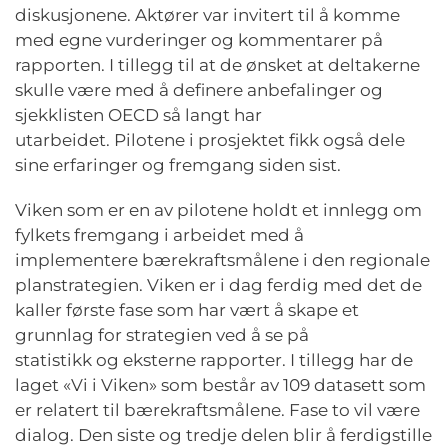
diskusjonene. Aktører var invitert til å komme
med egne vurderinger og kommentarer på
rapporten. I tillegg til at de ønsket at deltakerne
skulle være med å definere anbefalinger og
sjekklisten OECD så langt har
utarbeidet. Pilotene i prosjektet fikk også dele
sine erfaringer og fremgang siden sist.
Viken som er en av pilotene holdt et innlegg om
fylkets fremgang i arbeidet med å
implementere bærekraftsmålene i den regionale
planstrategien. Viken er i dag ferdig med det de
kaller første fase som har vært å skape et
grunnlag for strategien ved å se på
statistikk og eksterne rapporter. I tillegg har de
laget «Vi i Viken» som består av 109 datasett som
er relatert til bærekraftsmålene. Fase to vil være
dialog. Den siste og tredje delen blir å ferdigstille