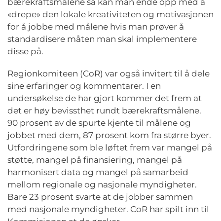
bærekraftsmålene så kan man ende opp med å
«drepe» den lokale kreativiteten og motivasjonen
for å jobbe med målene hvis man prøver å
standardisere måten man skal implementere
disse på.
Regionkomiteen (CoR) var også invitert til å dele
sine erfaringer og kommentarer. I en
undersøkelse de har gjort kommer det frem at
det er høy bevissthet rundt bærekraftsmålene.
90 prosent av de spurte kjente til målene og
jobbet med dem, 87 prosent kom fra større byer.
Utfordringene som ble løftet frem var mangel på
støtte, mangel på finansiering, mangel på
harmonisert data og mangel på samarbeid
mellom regionale og nasjonale myndigheter.
Bare 23 prosent svarte at de jobber sammen
med nasjonale myndigheter. CoR har spilt inn til