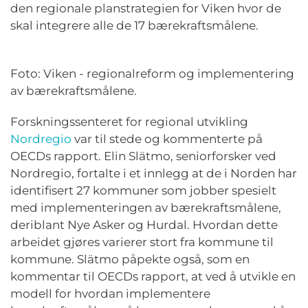
den regionale planstrategien for Viken hvor de
skal integrere alle de 17 bærekraftsmålene.
Foto: Viken - regionalreform og implementering
av bærekraftsmålene.
Forskningssenteret for regional utvikling
Nordregio
var til stede og kommenterte på
OECDs rapport. Elin Slätmo, seniorforsker ved
Nordregio, fortalte i et innlegg at de i Norden har
identifisert 27 kommuner som jobber spesielt
med implementeringen av bærekraftsmålene,
deriblant Nye Asker og Hurdal. Hvordan dette
arbeidet gjøres varierer stort fra kommune til
kommune. Slätmo påpekte også, som en
kommentar til OECDs rapport, at ved å utvikle en
modell for hvordan implementere