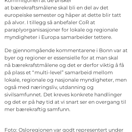
Kommisjonen at de ønsker
at bærekraftsmålene skal bli en del av det
europeiske semester og håper at dette blir tatt
på alvor. I tillegg så anbefaler CoR at
paraplyorganisasjoner for lokale og regionale
myndigheter i Europa samarbeider tettere.
De gjennomgående kommentarene i Bonn var at
byer og regioner er essensielle for at man skal
nå bærekrafstmålene og det er derfor viktig å få
på plass et “multi-level” samarbeid mellom
lokale, regionale og nasjonale myndigheter, men
også med næringsliv, utdanning og
sivilsamfunnet. Det kreves konkrete handlinger
og det er på høy tid at vi snart ser en overgang til
mer bærekraftig samfunn.
Foto: Osloregionen var godt representert under