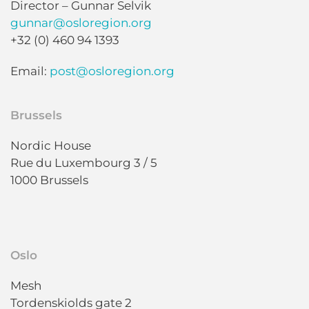
Director – Gunnar Selvik
gunnar@osloregion.org
+32 (0) 460 94 1393
Email:
post@osloregion.org
Brussels
Nordic House
Rue du Luxembourg 3 / 5
1000 Brussels
Oslo
Mesh
Tordenskiolds gate 2