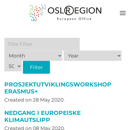
Title
Filter
Filter
PROSJEKTUTVIKLINGSWORKSHOP
ERASMUS+
Created on
28 May 2020
.
NEDGANG I EUROPEISKE
KLIMAUTSLIPP
Created on
08 May 2020
.