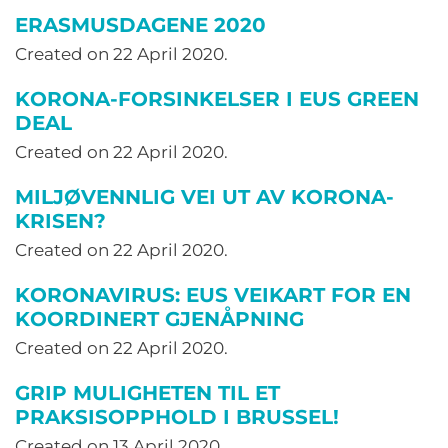
ERASMUSDAGENE 2020
Created on
22 April 2020
.
KORONA-FORSINKELSER I EUS GREEN
DEAL
Created on
22 April 2020
.
MILJØVENNLIG VEI UT AV KORONA-
KRISEN?
Created on
22 April 2020
.
KORONAVIRUS: EUS VEIKART FOR EN
KOORDINERT GJENÅPNING
Created on
22 April 2020
.
GRIP MULIGHETEN TIL ET
PRAKSISOPPHOLD I BRUSSEL!
Created on
13 April 2020
.