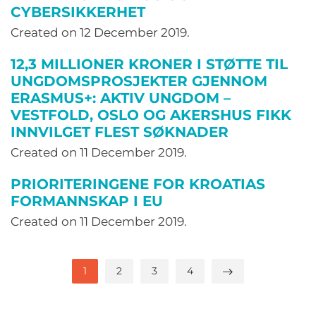
CYBERSIKKERHET
Created on
12 December 2019
.
12,3 MILLIONER KRONER I STØTTE TIL
UNGDOMSPROSJEKTER GJENNOM
ERASMUS+: AKTIV UNGDOM –
VESTFOLD, OSLO OG AKERSHUS FIKK
INNVILGET FLEST SØKNADER
Created on
11 December 2019
.
PRIORITERINGENE FOR KROATIAS
FORMANNSKAP I EU
Created on
11 December 2019
.
1
2
3
4